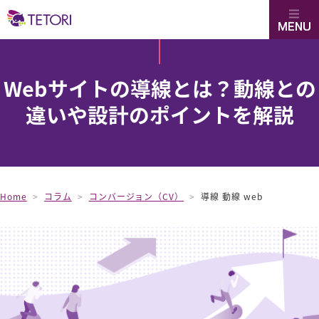
TETORI
Webサイトの導線とは？動線との
違いや設計のポイントを解説
Home
コラム
コンバージョン（CV）
導線 動線 web