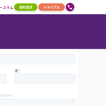
資料請求
トライアル
ー
コラム