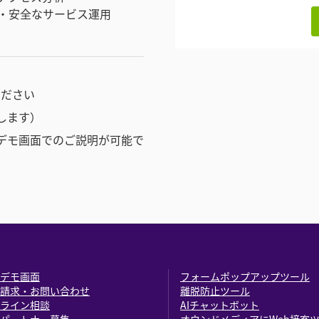
・安全なサービス運用
ださい
します）
デモ画面でのご説明が可能で
デモ画面
フォームポップアップツール
請求・お問い合わせ
離脱防止ツール
ライン相談
AIチャットボット