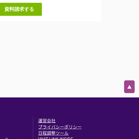
▲
運営会社
プライバシーポリシー
日程調整ツール