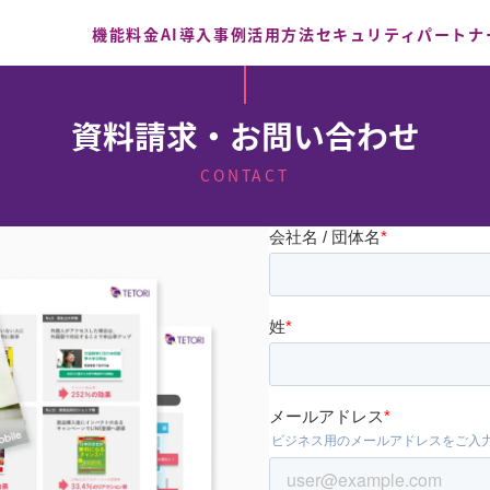
機能
料金
AI
導入事例
活用方法
セキュリティ
パートナ
資料請求・お問い合わせ