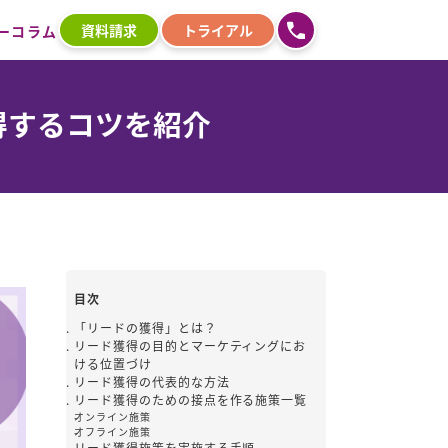
資料請求
トライアル
ー
コラム
得するコツを紹介
目次
「リードの獲得」とは？
リード獲得の目的とマーケティングにお
ける位置づけ
リード獲得の代表的な方法
リード獲得のための接点を作る施策一覧
オンライン施策
オフライン施策
リード獲得施策を実施する手順