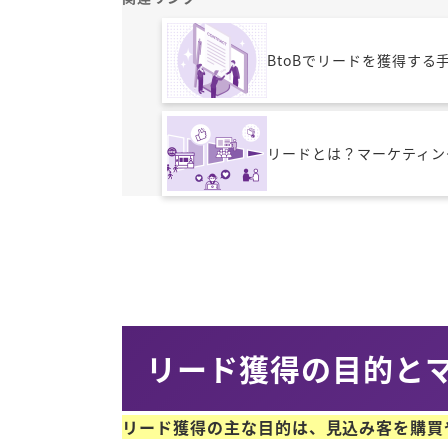
BtoBでリードを獲得す
リードとは？マーケティン
リード獲得の目的と
リード獲得の主な目的は、見込み客を購買