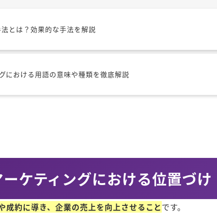
る手法とは？効果的な手法を解説
グにおける用語の意味や種類を徹底解説
マーケティングにおける位置づけ
や成約に導き、企業の売上を向上させること
です。