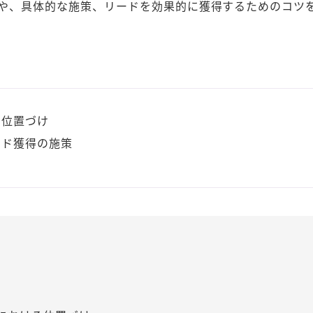
や、具体的な施策、リードを効果的に獲得するためのコツ
の位置づけ
ード獲得の施策