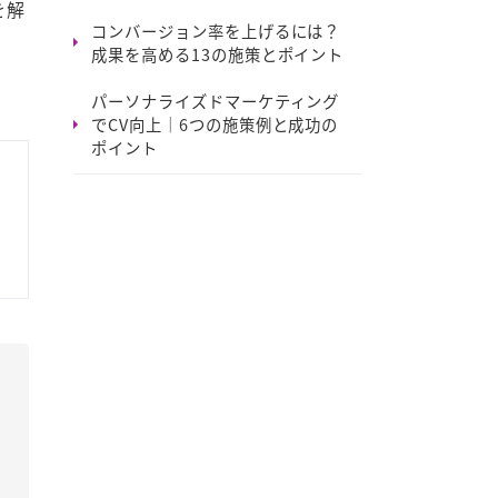
を解
コンバージョン率を上げるには？
成果を高める13の施策とポイント
パーソナライズドマーケティング
でCV向上｜6つの施策例と成功の
ポイント