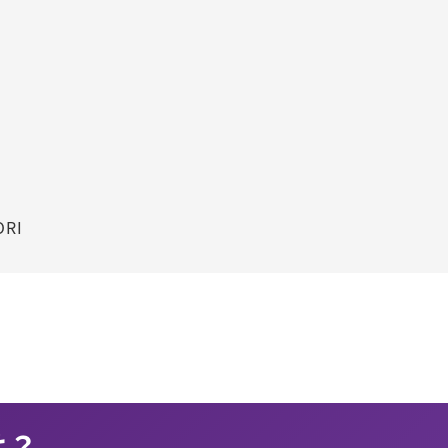
RI
は？