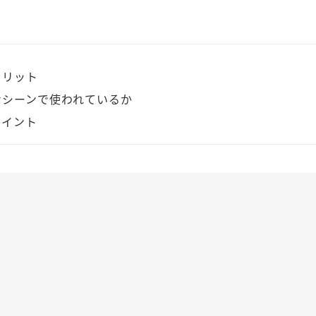
メリット
なシーンで使われているか
ポイント